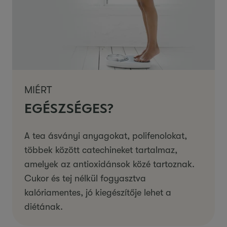
MIÉRT
EGÉSZSÉGES?
A tea ásványi anyagokat, polifenolokat,
többek között catechineket tartalmaz,
amelyek az antioxidánsok közé tartoznak.
Cukor és tej nélkül fogyasztva
kalóriamentes, jó kiegészítője lehet a
diétának.