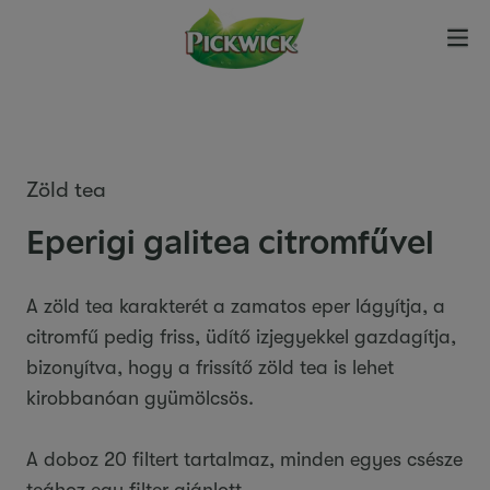
Zöld tea
Eperigi galitea citromfűvel
A zöld tea karakterét a zamatos eper lágyítja, a
citromfű pedig friss, üdítő izjegyekkel gazdagítja,
bizonyítva, hogy a frissítő zöld tea is lehet
kirobbanóan gyümölcsös.
A doboz 20 filtert tartalmaz, minden egyes csésze