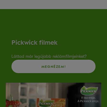
Pickwick filmek
Láttad már legújabb reklámfilmjeinket?
MEGNÉZEM!